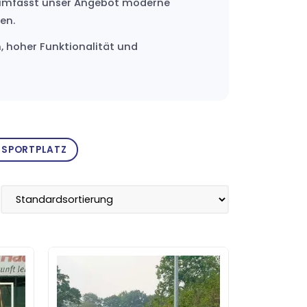
lb umfasst unser Angebot moderne
en.
, hoher Funktionalität und
 SPORTPLATZ