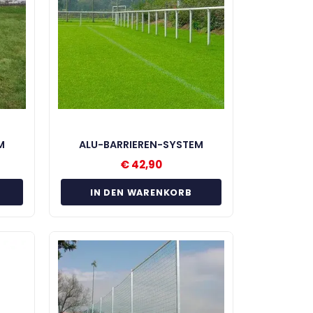
M
ALU-BARRIEREN-SYSTEM
€
42,90
IN DEN WARENKORB