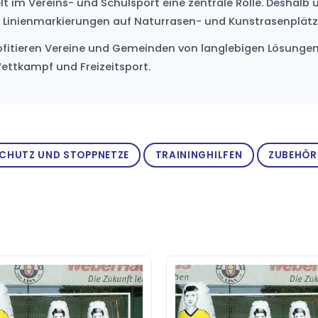
elt im Vereins- und Schulsport eine zentrale Rolle. Desha
e Linienmarkierungen auf Naturrasen- und Kunstrasenplätz
ofitieren Vereine und Gemeinden von langlebigen Lösungen
 Wettkampf und Freizeitsport.
CHUTZ UND STOPPNETZE
TRAININGHILFEN
ZUBEHÖR