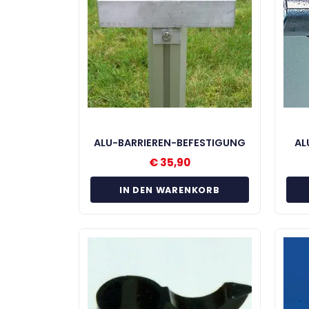
ALU-BARRIEREN-BEFESTIGUNG
AL
€
35,90
IN DEN WARENKORB