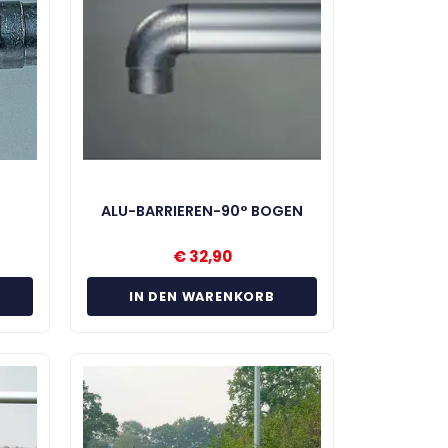
ALU-BARRIEREN-90° BOGEN
€
32,90
IN DEN WARENKORB