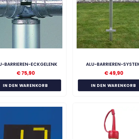
U-BARRIEREN-ECKGELENK
ALU-BARRIEREN-SYSTE
€
75,90
€
49,90
IN DEN WARENKORB
IN DEN WARENKORB