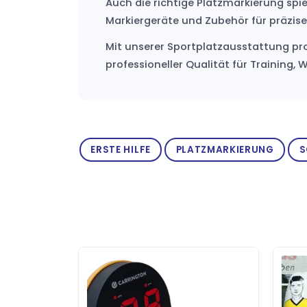
Auch die richtige Platzmarkierung spi
Markiergeräte und Zubehör für präzis
Mit unserer Sportplatzausstattung pr
professioneller Qualität für Training,
ERSTE HILFE
PLATZMARKIERUNG
S