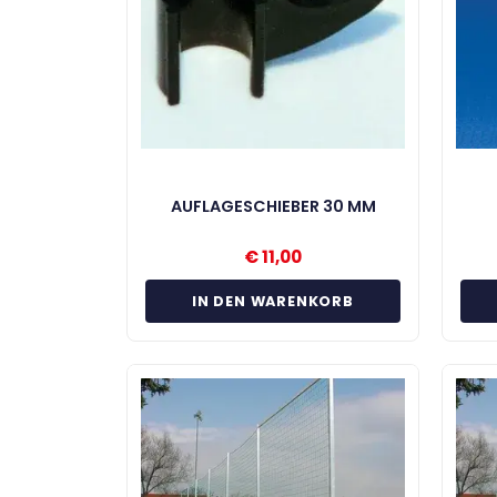
AUFLAGESCHIEBER 30 MM
€
11,00
IN DEN WARENKORB