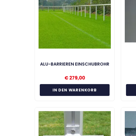
ALU-BARRIEREN EINSCHUBROHR
€
279,00
IN DEN WARENKORB