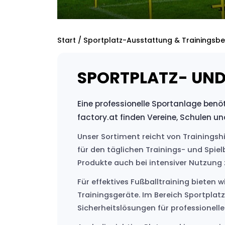
Start
/ Sportplatz-Ausstattung & Trainingsb
SPORTPLATZ- UND
Eine professionelle Sportanlage benö
factory.at finden Vereine, Schulen 
Unser Sortiment reicht von Trainings
für den täglichen Trainings- und Spiel
Produkte auch bei intensiver Nutzung z
Für effektives Fußballtraining bieten
Trainingsgeräte. Im Bereich Sportplat
Sicherheitslösungen für professionell