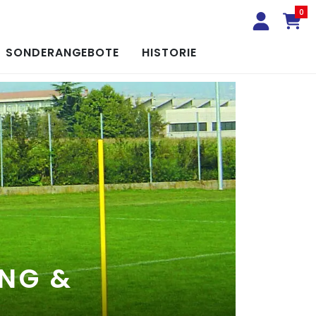
0
SONDERANGEBOTE
HISTORIE
NG &