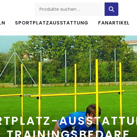
Produkte suchen
LN
SPORTPLATZAUSSTATTUNG
FANARTIKEL
RTPLATZ-AUSSTATTU
TRAININGSBEDARF