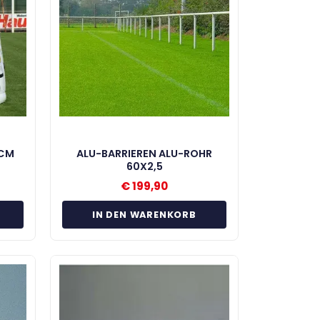
 CM
ALU-BARRIEREN ALU-ROHR
60X2,5
€
199,90
IN DEN WARENKORB