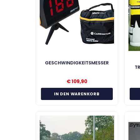
GESCHWINDIGKEITSMESSER
T
€
109,90
IN DEN WARENKORB