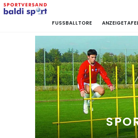
FUSSBALLTORE
ANZEIGETAFE
SPO