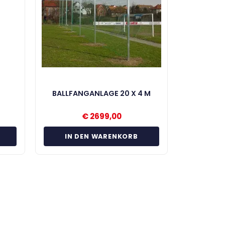
BALLFANGANLAGE 20 X 4 M
€
2699,00
IN DEN WARENKORB