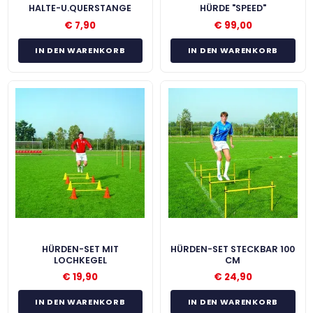
HALTE-U.QUERSTANGE
HÜRDE "SPEED"
€
7,90
€
99,00
IN DEN WARENKORB
IN DEN WARENKORB
HÜRDEN-SET MIT
HÜRDEN-SET STECKBAR 100
LOCHKEGEL
CM
€
19,90
€
24,90
IN DEN WARENKORB
IN DEN WARENKORB