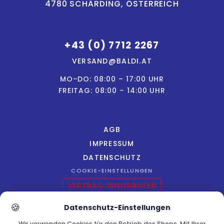
4780 SCHÄRDING, ÖSTERREICH
+43 (0) 7712 2267
VERSAND@BALDI.AT
MO–DO: 08:00 – 17:00 UHR
FREITAG: 08:00 – 14:00 UHR
AGB
IMPRESSUM
DATENSCHUTZ
COOKIE-EINSTELLUNGEN
VERTRAG WIDERRUFEN
🍪
Datenschutz-Einstellungen
Wir verwenden Cookies für den Betrieb des Shops. Mit Ihrer