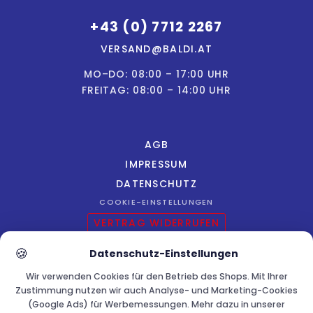
+43 (0) 7712 2267
VERSAND@BALDI.AT
MO–DO: 08:00 – 17:00 UHR
FREITAG: 08:00 – 14:00 UHR
AGB
IMPRESSUM
DATENSCHUTZ
COOKIE-EINSTELLUNGEN
VERTRAG WIDERRUFEN
🍪
Datenschutz-Einstellungen
Wir verwenden Cookies für den Betrieb des Shops. Mit Ihrer
Zustimmung nutzen wir auch Analyse- und Marketing-Cookies
© Copyright Baldi Sport e.U. 2026. Alle Rechte vorbehalten.
(Google Ads) für Werbemessungen. Mehr dazu in unserer
INNSIT SOFTWARE
powered by