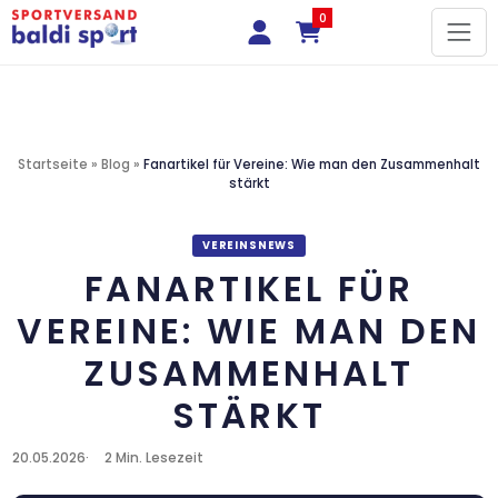
0
Startseite
»
Blog
»
Fanartikel für Vereine: Wie man den Zusammenhalt
stärkt
VEREINSNEWS
FANARTIKEL FÜR
VEREINE: WIE MAN DEN
ZUSAMMENHALT
STÄRKT
20.05.2026
2 Min. Lesezeit