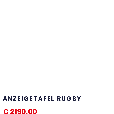
-
W
ANZEIGETAFEL RUGBY
€
2190,00