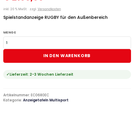
inkl. 20 % MwSt.
zzgl.
Versandkosten
Spielstandanzeige RUGBY für den Außenbereich
MENGE
IN DEN WARENKORB
Lieferzeit:
2-3 Wochen Lieferzeit
Artikelnummer:
EC0680EC
Kategorie:
Anzeigetafeln Multisport