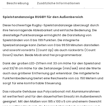
Beschreibung
Zusätzliche Informationen
Spielstandanzeige RUGBY für den Außenbereich
Diese hochwertige Rugby-Spielstandanzeige überzeugt durch
ihre hervorragende Ablesbarkeit und einfache Bedienung. Die
dreistellige Punkteanzeige ermöglicht die Darstellung von
Spielständen von 0 bis 199 Punkten. Die integrierte
Spielzeitanzeige kann Zeiten von 0 bis 99:59 Minuten darstellen
und sowohl vorwärts (Count Up) als auch rückwärts (Count
Down) laufen. Beide Modi sind frei programmierbar.
Dank der großen LED-Ziffern mit 33 cm Höhe für den Spielstand
und 33/18 cm Höhe für die Zeitanzeige (min/sek) sind die Werte
auch aus größerer Entfernung gut erkennbar. Die mitgelieferte
Funkfernbedienung bietet eine Reichweite von ca. 150 Metern und
sorgt für eine komfortable Steuerung.
Das robuste Gehäuse aus Polycarbonat mit Aluminiumrahmen
ist wetterfest und für den dauerhaften Einsatz im Außenbereich
geeignet. Mit den Maßen von 185 x 100 x 5 cm und einem Gewicht