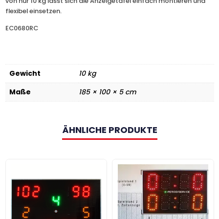
von nur 10 kg lässt sich die Anzeigetafel einfach montieren und
flexibel einsetzen.
EC0680RC
Gewicht
10 kg
Maße
185 × 100 × 5 cm
ÄHNLICHE PRODUKTE