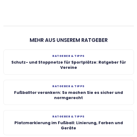
MEHR AUS UNSEREM RATGEBER
RATGEBER & TIPPS
Schutz- und Stoppnetze für Sportplätze: Ratgeber für
Vereine
RATGEBER & TIPPS
Fußballtor verankern: So machen Sie es sicher und
normgerecht
RATGEBER & TIPPS
Platzmarkierung im Fußball: Linierung, Farben und
Geräte