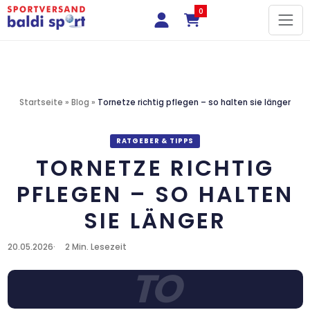
0
Startseite
»
Blog
»
Tornetze richtig pflegen – so halten sie länger
RATGEBER & TIPPS
TORNETZE RICHTIG
PFLEGEN – SO HALTEN
SIE LÄNGER
20.05.2026
2 Min. Lesezeit
TO