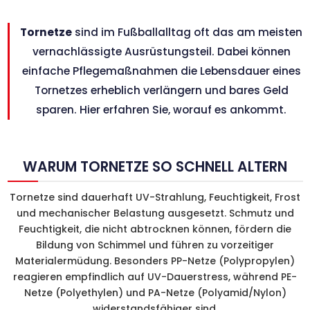
Tornetze
sind im Fußballalltag oft das am meisten
vernachlässigte Ausrüstungsteil. Dabei können
einfache Pflegemaßnahmen die Lebensdauer eines
Tornetzes erheblich verlängern und bares Geld
sparen. Hier erfahren Sie, worauf es ankommt.
WARUM TORNETZE SO SCHNELL ALTERN
Tornetze sind dauerhaft UV-Strahlung, Feuchtigkeit, Frost
und mechanischer Belastung ausgesetzt. Schmutz und
Feuchtigkeit, die nicht abtrocknen können, fördern die
Bildung von Schimmel und führen zu vorzeitiger
Materialermüdung. Besonders PP-Netze (Polypropylen)
reagieren empfindlich auf UV-Dauerstress, während PE-
Netze (Polyethylen) und PA-Netze (Polyamid/Nylon)
widerstandsfähiger sind.