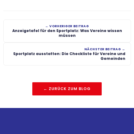
← VORHERIGER BEITRAG
Anzeigetafel für den Sportplatz: Was Vereine wissen
müssen
NÄCHSTER BEITRAG →
Sportplatz ausstatten: Die Checkliste für Vereine und
Gemeinden
← ZURÜCK ZUM BLOG