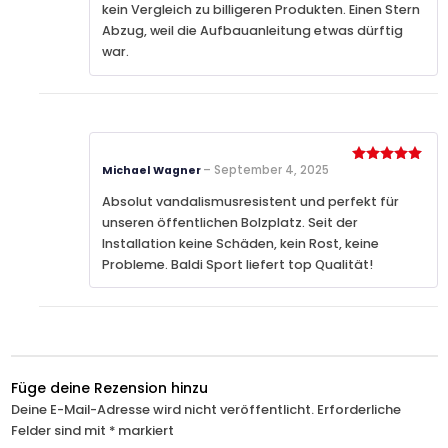
kein Vergleich zu billigeren Produkten. Einen Stern
Abzug, weil die Aufbauanleitung etwas dürftig
war.
–
September 4, 2025
Michael Wagner
Bewertet
mit
5
von
5
Absolut vandalismusresistent und perfekt für
unseren öffentlichen Bolzplatz. Seit der
Installation keine Schäden, kein Rost, keine
Probleme. Baldi Sport liefert top Qualität!
Füge deine Rezension hinzu
Deine E-Mail-Adresse wird nicht veröffentlicht.
Erforderliche
Felder sind mit
*
markiert