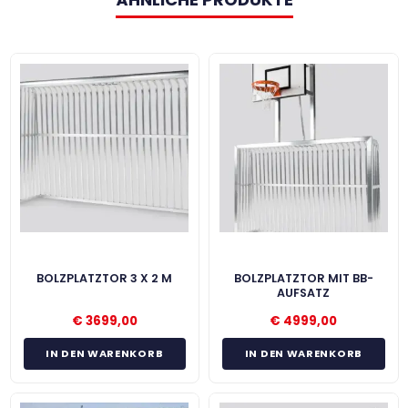
BOLZPLATZTOR 3 X 2 M
BOLZPLATZTOR MIT BB-
AUFSATZ
€
3699,00
€
4999,00
IN DEN WARENKORB
IN DEN WARENKORB