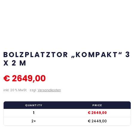
BOLZPLATZTOR „KOMPAKT“ 3
X 2 M
€
2649,00
inkl. 20 % MwSt.
zzgl.
Versandkosten
QUANTITY
PRICE
1
€
2649,00
2+
€
2449,00