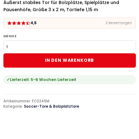
Äußerst stabiles Tor für Bolzplätze, Spielplätze und
Pausenhöfe, Größe 3 x 2 m, Tortiefe 1,15 m
4,5
2 Bewertungen
MENGE
IN DEN WARENKORB
Lieferzeit:
5-6 Wochen Lieferzeit
Artikelnummer:
FC0245M
Kategorie:
Soccer-Tore & Bolzplatztore