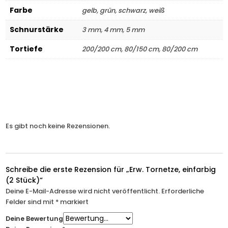
Farbe
gelb, grün, schwarz, weiß
Schnurstärke
3 mm, 4 mm, 5 mm
Tortiefe
200/200 cm, 80/150 cm, 80/200 cm
Es gibt noch keine Rezensionen.
Schreibe die erste Rezension für „Erw. Tornetze, einfarbig
(2 Stück)“
Deine E-Mail-Adresse wird nicht veröffentlicht.
Erforderliche
Felder sind mit
*
markiert
Deine Bewertung