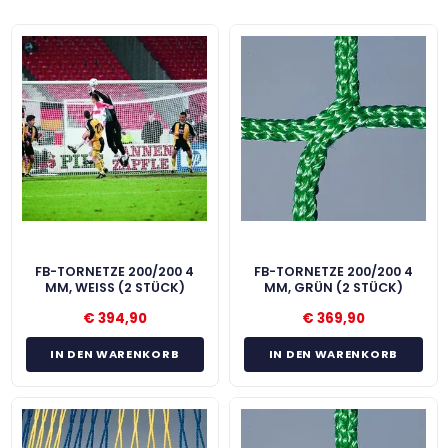
FB-TORNETZE 200/200 4
FB-TORNETZE 200/200 4
MM, WEISS (2 STÜCK)
MM, GRÜN (2 STÜCK)
€
394,90
€
369,90
IN DEN WARENKORB
IN DEN WARENKORB