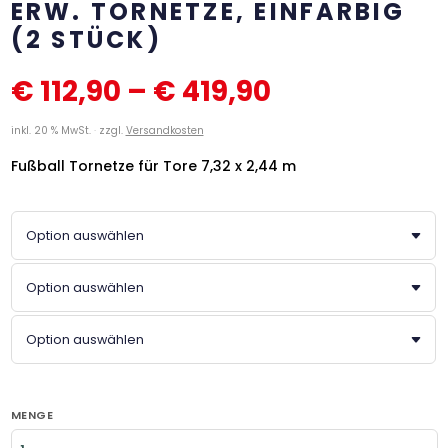
ERW. TORNETZE, EINFARBIG
(2 STÜCK)
€
112,90
–
€
419,90
inkl. 20 % MwSt.
zzgl.
Versandkosten
Fußball Tornetze für Tore 7,32 x 2,44 m
MENGE