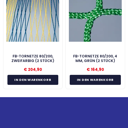
FB-TORNETZE 80/200,
FB-TORNETZE 80/200, 4
ZWEIFARBIG (2 STÜCK)
MM, GRÜN (2 STÜCK)
€
204,90
€
164,90
IN DEN WARENKORB
IN DEN WARENKORB