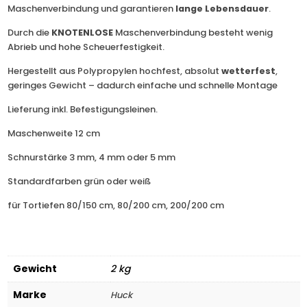
Maschenverbindung und garantieren
lange Lebensdauer
.
Durch die
KNOTENLOSE
Maschenverbindung besteht wenig
Abrieb und hohe Scheuerfestigkeit.
Hergestellt aus Polypropylen hochfest, absolut
wetterfest
,
geringes Gewicht – dadurch einfache und schnelle Montage
Lieferung inkl. Befestigungsleinen.
Maschenweite 12 cm
Schnurstärke 3 mm, 4 mm oder 5 mm
Standardfarben grün oder weiß
für Tortiefen 80/150 cm, 80/200 cm, 200/200 cm
Gewicht
2 kg
Marke
Huck