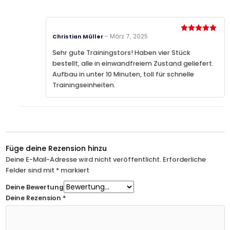
–
März 7, 2025
Christian Müller
Bewertet
mit
5
von
5
Sehr gute Trainingstors! Haben vier Stück
bestellt, alle in einwandfreiem Zustand geliefert.
Aufbau in unter 10 Minuten, toll für schnelle
Trainingseinheiten.
Füge deine Rezension hinzu
Deine E-Mail-Adresse wird nicht veröffentlicht.
Erforderliche
Felder sind mit
*
markiert
Deine Bewertung
Deine Rezension
*