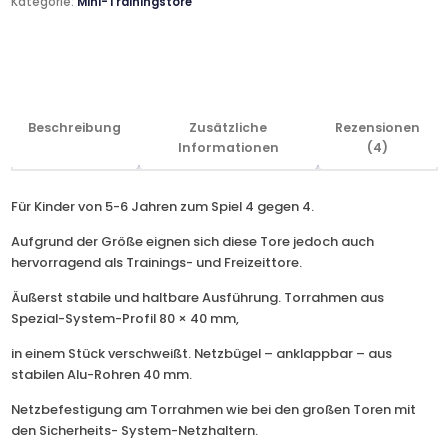
Kategorie:
Mini-Trainingstore
Beschreibung
Zusätzliche
Rezensionen
Informationen
(4)
Für Kinder von 5-6 Jahren zum Spiel 4 gegen 4.
Aufgrund der Größe eignen sich diese Tore jedoch auch
hervorragend als Trainings- und Freizeittore.
Äußerst stabile und haltbare Ausführung. Torrahmen aus
Spezial-System-Profil 80 × 40 mm,
in einem Stück verschweißt. Netzbügel – anklappbar – aus
stabilen Alu-Rohren 40 mm.
Netzbefestigung am Torrahmen wie bei den großen Toren mit
den Sicherheits- System-Netzhaltern.