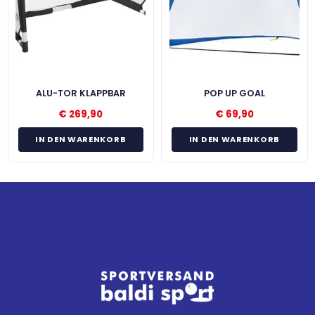
ALU-TOR KLAPPBAR
POP UP GOAL
€
269,90
€
69,90
IN DEN WARENKORB
IN DEN WARENKORB