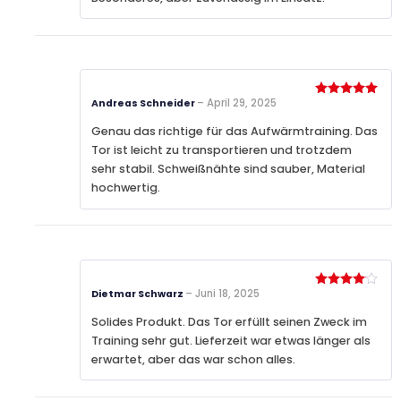
–
April 29, 2025
Andreas Schneider
Bewertet
mit
5
von
5
Genau das richtige für das Aufwärmtraining. Das
Tor ist leicht zu transportieren und trotzdem
sehr stabil. Schweißnähte sind sauber, Material
hochwertig.
–
Juni 18, 2025
Dietmar Schwarz
Bewertet
mit
4
von 5
Solides Produkt. Das Tor erfüllt seinen Zweck im
Training sehr gut. Lieferzeit war etwas länger als
erwartet, aber das war schon alles.