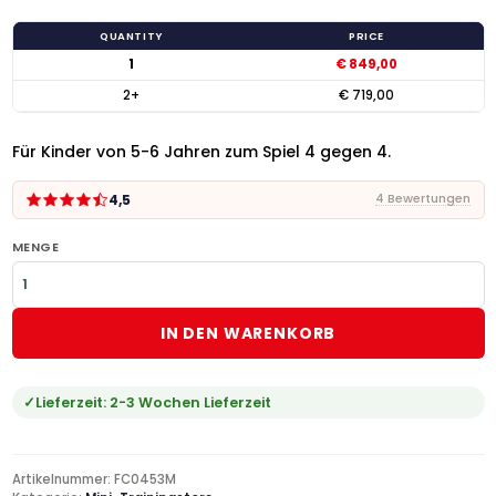
QUANTITY
PRICE
1
€
849,00
2+
€
719,00
Für Kinder von 5-6 Jahren zum Spiel 4 gegen 4.
4,5
4 Bewertungen
MENGE
IN DEN WARENKORB
Lieferzeit:
2-3 Wochen Lieferzeit
Artikelnummer:
FC0453M