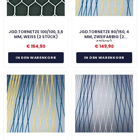
JGD.TORNETZE 100/100, 3,5
JGD.TORNETZE 80/150, 4
MM, WEISS (2 STÜCK)
MM, ZWEIFARBIG (2
STÜCK)
€
154,90
€
149,90
IN DEN WARENKORB
IN DEN WARENKORB