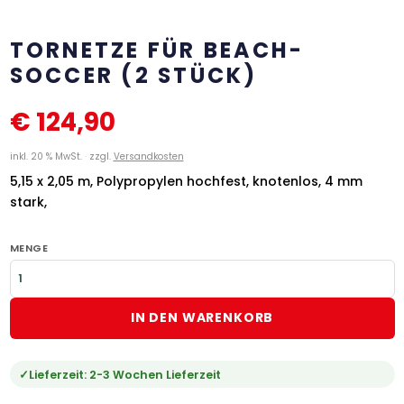
TORNETZE FÜR BEACH-
SOCCER (2 STÜCK)
€
124,90
inkl. 20 % MwSt.
zzgl.
Versandkosten
5,15 x 2,05 m, Polypropylen hochfest, knotenlos, 4 mm
stark,
MENGE
IN DEN WARENKORB
Lieferzeit:
2-3 Wochen Lieferzeit