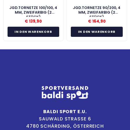
JGD.TORNETZE 100/100, 4
JGD.TORNETZE 90/200, 4
MM, ZWEIFARBIG (2
MM, ZWEIFARBIG (2
STÜCK)
STÜCK)
€
139,90
€
164,90
IN DEN WARENKORB
IN DEN WARENKORB
BALDI SPORT E.U.
SAUWALD STRASSE 6
4780 SCHÄRDING, ÖSTERREICH