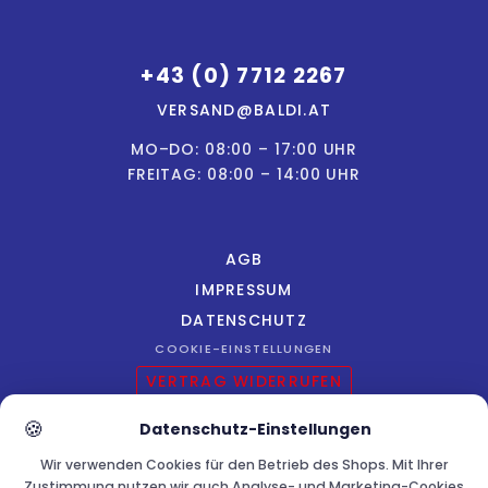
+43 (0) 7712 2267
VERSAND@BALDI.AT
MO–DO: 08:00 – 17:00 UHR
FREITAG: 08:00 – 14:00 UHR
AGB
IMPRESSUM
DATENSCHUTZ
COOKIE-EINSTELLUNGEN
VERTRAG WIDERRUFEN
🍪
Datenschutz-Einstellungen
Wir verwenden Cookies für den Betrieb des Shops. Mit Ihrer
Zustimmung nutzen wir auch Analyse- und Marketing-Cookies