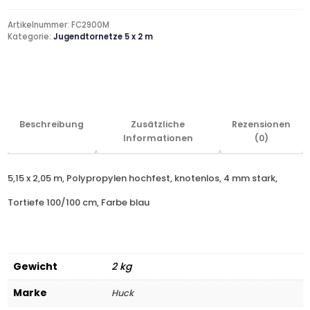
Artikelnummer:
FC2900M
Kategorie:
Jugendtornetze 5 x 2 m
Beschreibung
Zusätzliche
Rezensionen
Informationen
(0)
5,15 x 2,05 m, Polypropylen hochfest, knotenlos, 4 mm stark,
Tortiefe 100/100 cm, Farbe blau
Gewicht
2 kg
Marke
Huck