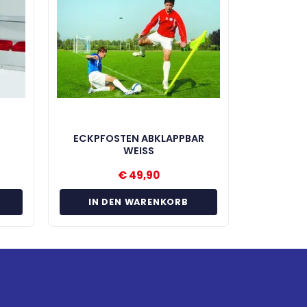
ECKPFOSTEN ABKLAPPBAR
WEISS
€
49,90
IN DEN WARENKORB