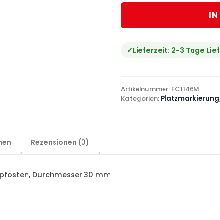
IN
Lieferzeit:
2-3 Tage Lief
Artikelnummer:
FC1146M
Kategorien:
Platzmarkierung
nen
Rezensionen (0)
kpfosten, Durchmesser 30 mm