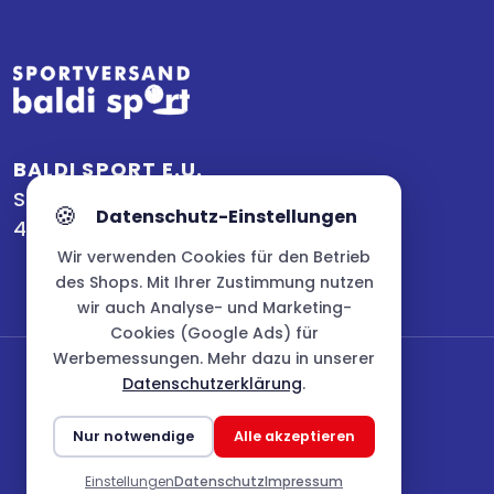
BALDI SPORT E.U.
SAUWALD STRASSE 6
🍪
Datenschutz-Einstellungen
4780 SCHÄRDING, ÖSTERREICH
Wir verwenden Cookies für den Betrieb
des Shops. Mit Ihrer Zustimmung nutzen
wir auch Analyse- und Marketing-
Cookies (Google Ads) für
Werbemessungen. Mehr dazu in unserer
Datenschutzerklärung
.
Nur notwendige
Alle akzeptieren
Einstellungen
Datenschutz
Impressum