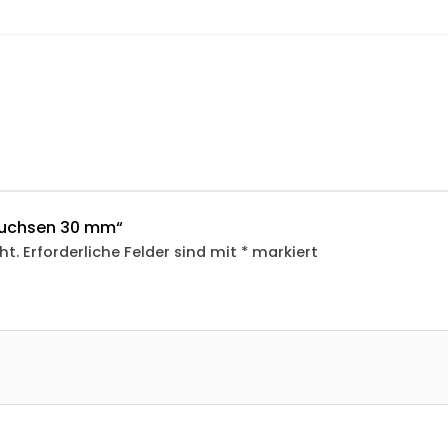
nbuchsen 30 mm“
ht.
Erforderliche Felder sind mit
*
markiert