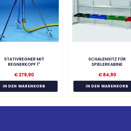
STATIVREGNER MIT
SCHALENSITZ FÜR
REGNERKOPF 1"
SPIELERKABINE
€
279,90
€
84,90
IN DEN WARENKORB
IN DEN WARENKORB