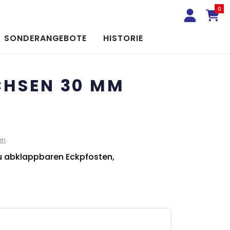
0
SONDERANGEBOTE
HISTORIE
HSEN 30 MM
en
u abklappbaren Eckpfosten,