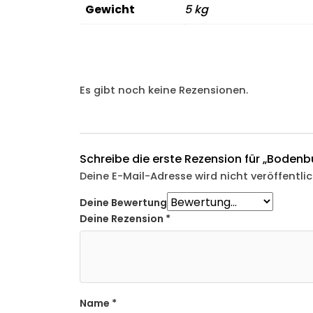
Gewicht
5 kg
Es gibt noch keine Rezensionen.
Schreibe die erste Rezension für „Bode
Deine E-Mail-Adresse wird nicht veröffentlic
Deine Bewertung
Deine Rezension
*
Name
*