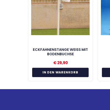
ECKFAHNENSTANGE WEISS MIT
BODENBUCHSE
€
29,90
IN DEN WARENKORB