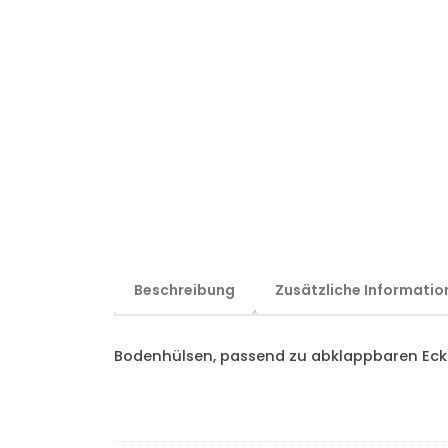
Beschreibung
Zusätzliche Informatio
Bodenhülsen, passend zu abklappbaren Ec