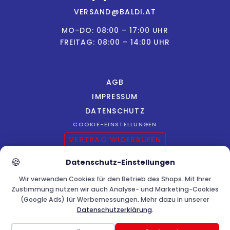
VERSAND@BALDI.AT
MO–DO: 08:00 – 17:00 UHR
FREITAG: 08:00 – 14:00 UHR
AGB
IMPRESSUM
DATENSCHUTZ
COOKIE-EINSTELLUNGEN
VERTRAG WIDERRUFEN
🍪
Datenschutz-Einstellungen
Wir verwenden Cookies für den Betrieb des Shops. Mit Ihrer
Zustimmung nutzen wir auch Analyse- und Marketing-Cookies
© Copyright Baldi Sport e.U. 2026. Alle Rechte vorbehalten.
(Google Ads) für Werbemessungen. Mehr dazu in unserer
INNSIT SOFTWARE
powered by
Datenschutzerklärung
.