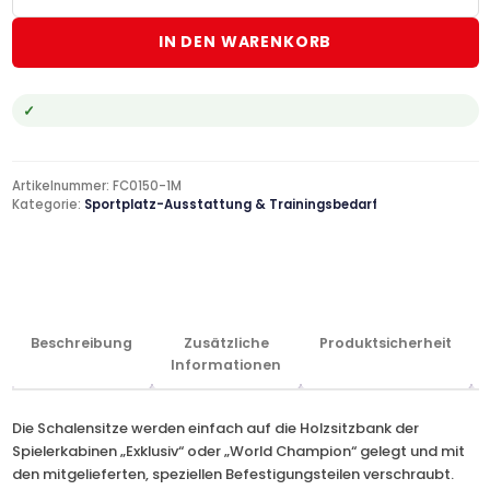
IN DEN WARENKORB
Artikelnummer:
FC0150-1M
Kategorie:
Sportplatz-Ausstattung & Trainingsbedarf
Beschreibung
Zusätzliche
Produktsicherheit
Informationen
Die Schalensitze werden einfach auf die Holzsitzbank der
Spielerkabinen „Exklusiv“ oder „World Champion“ gelegt und mit
den mitgelieferten, speziellen Befestigungsteilen verschraubt.