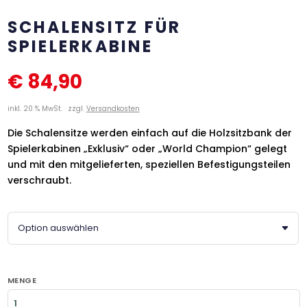
SCHALENSITZ FÜR
SPIELERKABINE
€
84,90
inkl. 20 % MwSt.
zzgl.
Versandkosten
Die Schalensitze werden einfach auf die Holzsitzbank der
Spielerkabinen „Exklusiv“ oder „World Champion“ gelegt
und mit den mitgelieferten, speziellen Befestigungsteilen
verschraubt.
MENGE